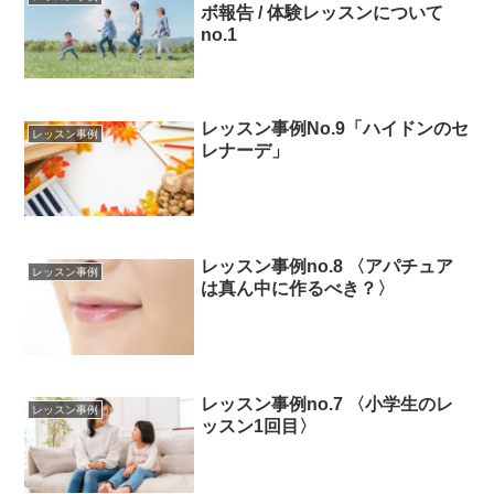
ボ報告 / 体験レッスンについて
no.1
レッスン事例No.9「ハイドンのセ
レッスン事例
レナーデ」
レッスン事例no.8 〈アパチュア
レッスン事例
は真ん中に作るべき？〉
レッスン事例no.7 〈小学生のレ
レッスン事例
ッスン1回目〉