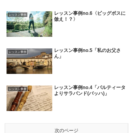
レッスン事例no.6〈ビッグボスに
レッスン事例
倣え！？〉
レッスン事例no.5「私のお父さ
レッスン事例
ん」
レッスン事例no.4「パルティータ
レッスン事例
よりサラバンド(バッハ)」
次のページ