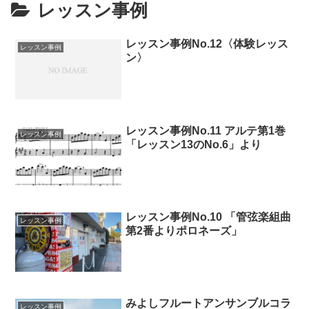
レッスン事例
レッスン事例No.12〈体験レッス
レッスン事例
ン〉
レッスン事例No.11 アルテ第1巻
レッスン事例
「レッスン13のNo.6」より
レッスン事例No.10 「管弦楽組曲
レッスン事例
第2番よりポロネーズ」
みよしフルートアンサンブルコラ
レッスン事例