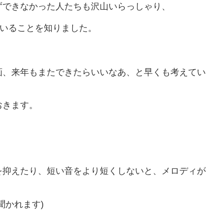
ずできなかった人たちも沢山いらっしゃり、
ていることを知りました。
。
画、来年もまたできたらいいなあ、と早くも考えてい
おきます。
を抑えたり、短い音をより短くしないと、メロディが
聞かれます)