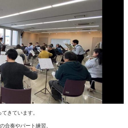
ってきています。
)の合奏やパート練習、