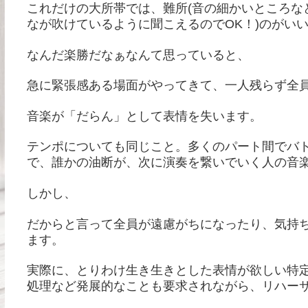
これだけの大所帯では、難所(音の細かいところな
なが吹けているように聞こえるのでOK！)のがい
なんだ楽勝だなぁなんて思っていると、
急に緊張感ある場面がやってきて、一人残らず全
音楽が「だらん」として表情を失います。
テンポについても同じこと。多くのパート間でバ
で、誰かの油断が、次に演奏を繋いでいく人の音
しかし、
だからと言って全員が遠慮がちになったり、気持
ます。
実際に、とりわけ生き生きとした表情が欲しい特
処理など発展的なことも要求されながら、リハー