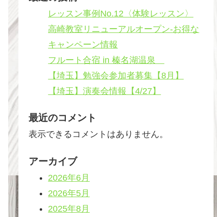
レッスン事例No.12〈体験レッスン〉
高崎教室リニューアルオープン-お得な
キャンペーン情報
フルート合宿 in 榛名湖温泉
【埼玉】勉強会参加者募集【8月】
【埼玉】演奏会情報【4/27】
最近のコメント
表示できるコメントはありません。
アーカイブ
2026年6月
2026年5月
2025年8月