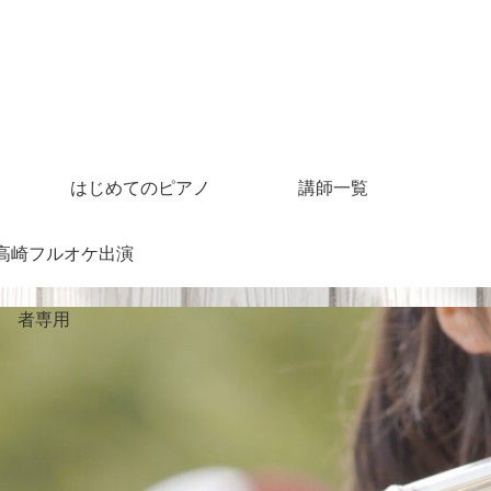
はじめてのピアノ
講師一覧
4高崎フルオケ出演
者専用