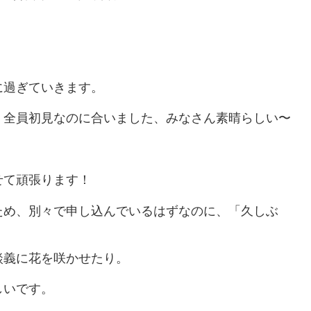
に過ぎていきます。
、全員初見なのに合いました、みなさん素晴らしい〜
せて頑張ります！
ため、別々で申し込んでいるはずなのに、「久しぶ
談義に花を咲かせたり。
しいです。