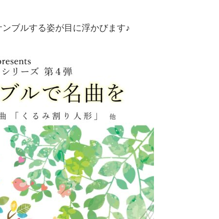
ンブルする姿が目に浮かびます♪