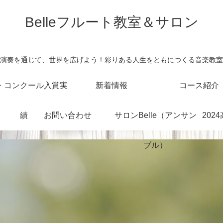
Belleフルート教室＆サロン
演奏を通じて、世界を広げよう！彩りある人生をともにつくる音楽教室
・コンクール入賞実
新着情報
コース紹介
績
お問い合わせ
サロンBelle（アンサン
202
ブル）