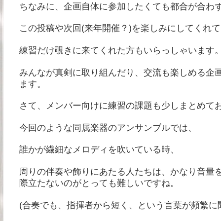
ちなみに、企画自体に参加したくても都合が合わ
この投稿や次回(来年開催？)を楽しみにしてくれ
練習だけ覗きに来てくれた方もいらっしゃいます
みんなが真剣に取り組んだり、交流も楽しめる企
ます。
さて、メンバー向けに練習の課題も少しまとめて
今回のような同属楽器のアンサンブルでは、
誰かが繊細なメロディを吹いている時、
周りの伴奏や飾りにあたる人たちは、かなり音量
際立たないのがとっても難しいですね。
(合奏でも、指揮者から短く、という言葉が頻繁に