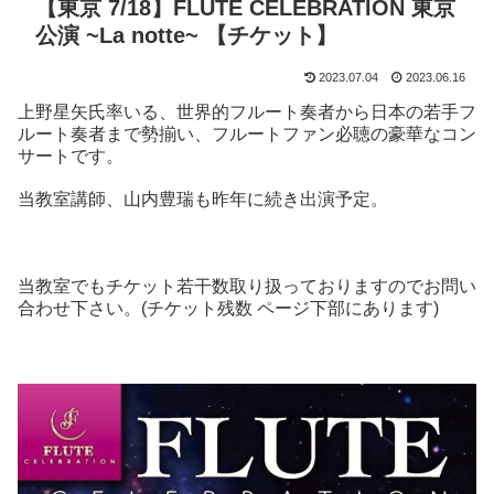
【東京 7/18】FLUTE CELEBRATION 東京
公演 ~La notte~ 【チケット】
2023.07.04
2023.06.16
上野星矢氏率いる、世界的フルート奏者から日本の若手フ
ルート奏者まで勢揃い、フルートファン必聴の豪華なコン
サートです。
当教室講師、山内豊瑞も昨年に続き出演予定。
当教室でもチケット若干数取り扱っておりますのでお問い
合わせ下さい。(チケット残数 ページ下部にあります)