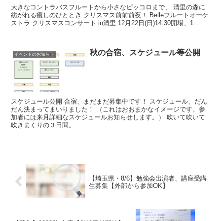
大きなコントラバスフルートから小さなピッコロまで、 清里の森に
紡がれる癒しのひととき クリスマス前前前夜！ Belleフルートオーケ
ストラ クリスマスコンサート in清里 12月22日(日)14:30開場、1...
秋の合宿、スケジュール等公開
イベントのお知らせ
スケジュール公開 合宿、まだまだ募集中です！ スケジュール、だん
だん決まってまいりました！ （これはおおまかなイメージです。参
加者には来月詳細なスケジュールお知らせします。） 吹いて吹いて
吹きまくりの３日間。 ...
【埼玉県・8/6】勉強会出演者、講座受講
生募集【外部から参加OK】