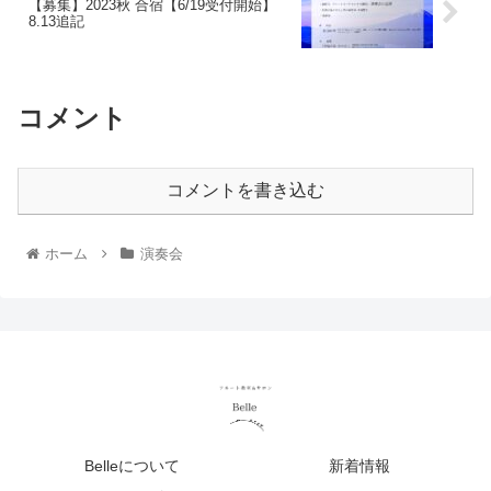
【募集】2023秋 合宿【6/19受付開始】
8.13追記
コメント
コメントを書き込む
ホーム
演奏会
Belleについて
新着情報