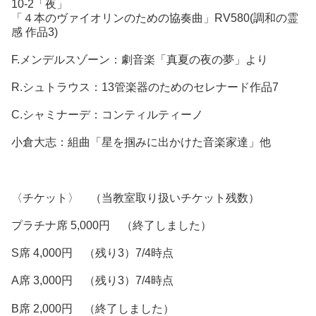
10-2「夜」
「４本のヴァイオリンのための協奏曲」RV580(調和の霊
感 作品3)
F.メンデルスゾーン：劇音楽「真夏の夜の夢」より
R.シュトラウス：13管楽器のためのセレナード作品7
C.シャミナーデ：コンティルティーノ
小倉大志：組曲「星を掴みに出かけた音楽家達」他
〈チケット〉 （当教室取り扱いチケット残数）
プラチナ席 5,000円 （終了しました）
S席 4,000円 （残り3）7/4時点
A席 3,000円 （残り3）7/4時点
B席 2,000円 （終了しました）