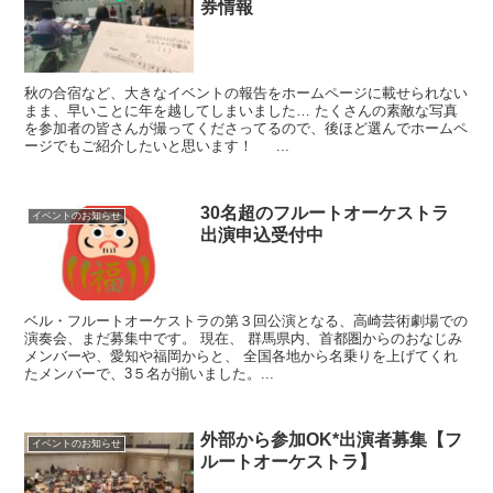
券情報
秋の合宿など、大きなイベントの報告をホームページに載せられない
まま、早いことに年を越してしまいました… たくさんの素敵な写真
を参加者の皆さんが撮ってくださってるので、後ほど選んでホームペ
ージでもご紹介したいと思います！ ...
30名超のフルートオーケストラ
イベントのお知らせ
出演申込受付中
ベル・フルートオーケストラの第３回公演となる、高崎芸術劇場での
演奏会、まだ募集中です。 現在、 群馬県内、首都圏からのおなじみ
メンバーや、愛知や福岡からと、 全国各地から名乗りを上げてくれ
たメンバーで、3５名が揃いました。...
外部から参加OK*出演者募集【フ
イベントのお知らせ
ルートオーケストラ】